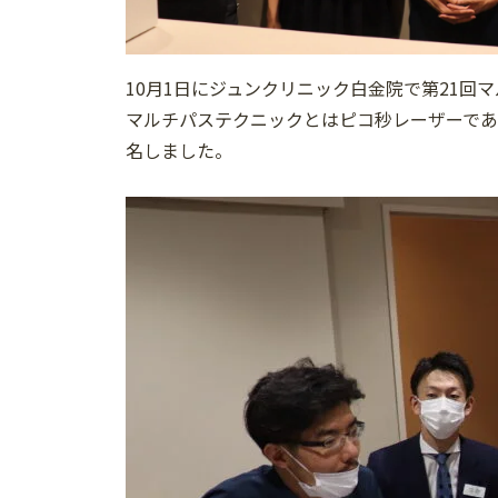
10月1日にジュンクリニック白金院で第21回
マルチパステクニックとはピコ秒レーザーであ
名しました。