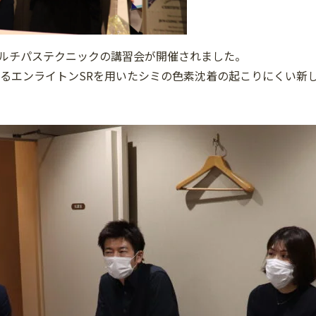
マルチパステクニックの講習会が開催されました。
るエンライトンSRを用いたシミの色素沈着の起こりにくい新