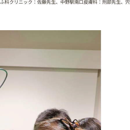
皮ふ科クリニック：佐藤先生、中野駅南口皮膚科：刑部先生、