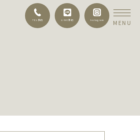
TEL予約
LINE予約
Instagram
MENU