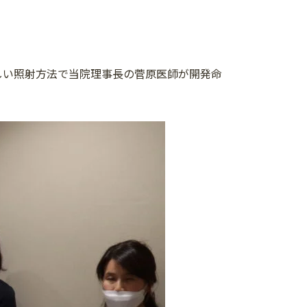
しい照射方法で当院理事長の菅原医師が開発命